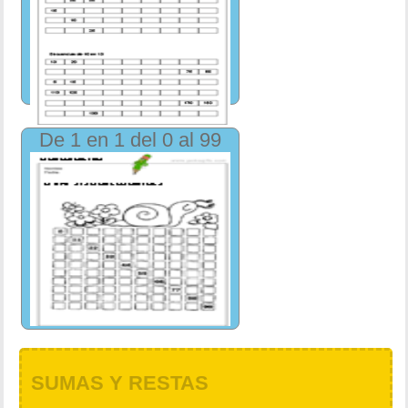
De 1 en 1 del 0 al 99
SUMAS Y RESTAS