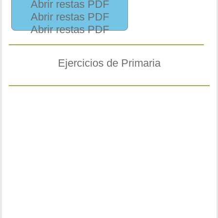
Abrir restas PDF
Abrir restas PDF
Abrir restas PDF
Ejercicios de Primaria