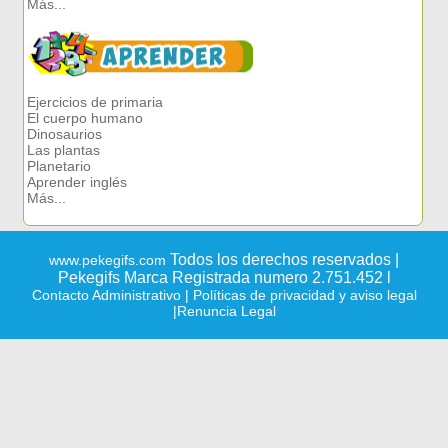
Más...
Ejercicios de primaria
El cuerpo humano
Dinosaurios
Las plantas
Planetario
Aprender inglés
Más...
Todos los derechos reservados |
www.pekegifs.com
Pekegifs Marca Registrada numero 2.751.452 l
Contacto Administrativo
| Políticas de privacidad y aviso legal
|Renuncia Legal