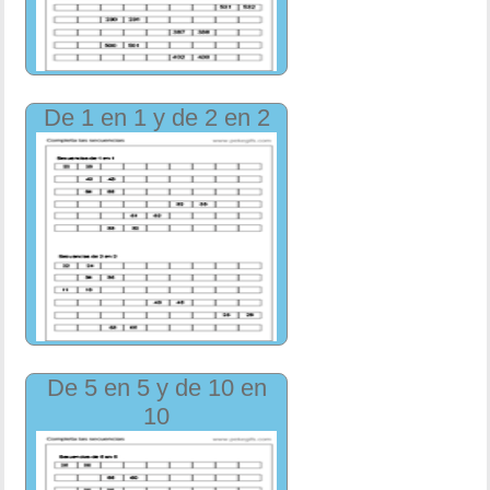
De 1 en 1 y de 2 en 2
De 5 en 5 y de 10 en
10