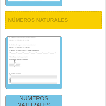
NÚMEROS NATURALES
NUMEROS
NATURALES