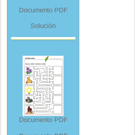
Documento PDF
Solución
Documento PDF