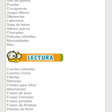
Unir los puntos
Puzzles
Crucigramas
Juegos Memo
Diferencias
Laberintos
Sopa de letras
Adivina que es
Chorradas
Peliculas infantiles
Manualidades
Más...
Cuentos infantiles
Cuentos cortos
Fábulas
Refranes
Chistes para niños
Adivinanzas
Frases de amor
Frases Famosas
Frases geniales
Frases de Amistad
Poesias de Amor