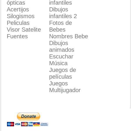
ópticas
infantiles
Acertijos
Dibujos
Silogismos
infantiles 2
Peliculas
Fotos de
Visor Satelite
Bebes
Fuentes
Nombres Bebe
Dibujos
animados
Escuchar
Música
Juegos de
películas
Juegos
Multijugador