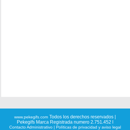
Todos los derechos reservados |
www.pekegifs.com
Pekegifs Marca Registrada numero 2.751.452 l
Contacto Administrativo
| Políticas de privacidad y aviso legal