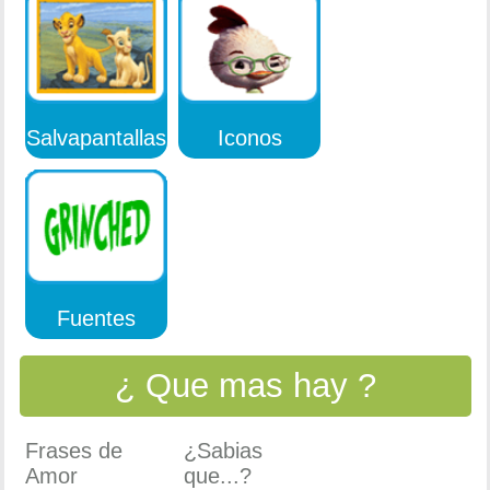
Salvapantallas
Iconos
Fuentes
¿ Que mas hay ?
Frases de
¿Sabias
Amor
que...?