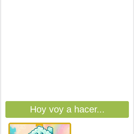
Hoy voy a hacer...