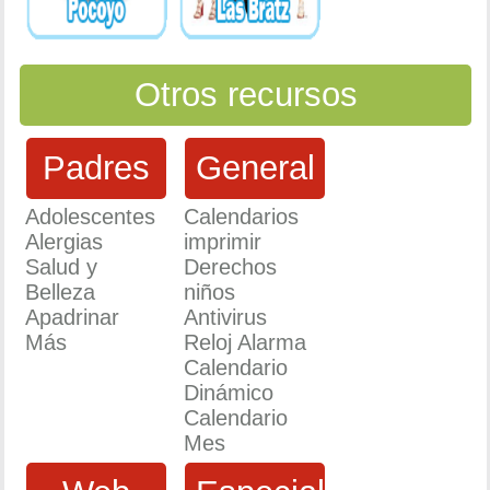
Otros recursos
Padres
General
Adolescentes
Calendarios
Alergias
imprimir
Salud y
Derechos
Belleza
niños
Apadrinar
Antivirus
Más
Reloj Alarma
Calendario
Dinámico
Calendario
Mes