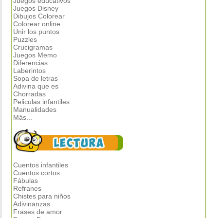
Juegos educativos
Juegos Disney
Dibujos Colorear
Colorear online
Unir los puntos
Puzzles
Crucigramas
Juegos Memo
Diferencias
Laberintos
Sopa de letras
Adivina que es
Chorradas
Peliculas infantiles
Manualidades
Más...
Cuentos infantiles
Cuentos cortos
Fábulas
Refranes
Chistes para niños
Adivinanzas
Frases de amor