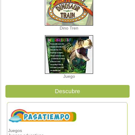
Dino Tren
Juego
Descubre
Juegos