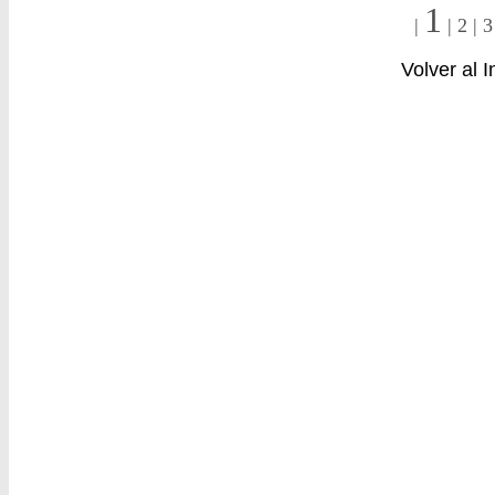
1
|
|
2
|
3
Volver al 