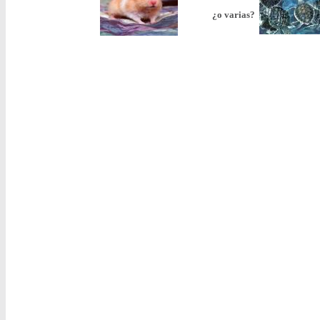
¿o varias?