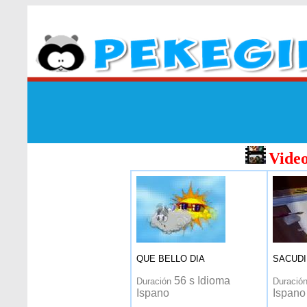
Video
QUE BELLO DIA
SACUDI
56 s Idioma
Duración
Duració
Ispano
Ispano