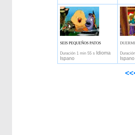
SEIS PEQUEÑOS PATOS
DUERME
Idioma
Duración 1 min 55 s
Duració
Ispano
Ispano
<<