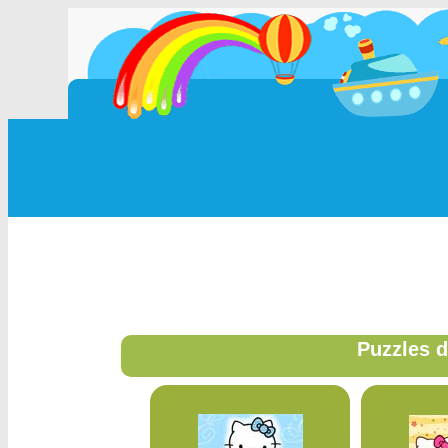
Puzzles d