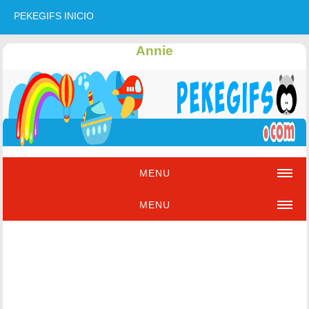
PEKEGIFS INICIO
Annie
MENU
MENU