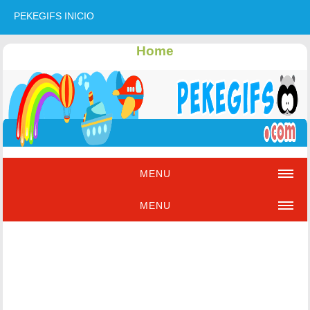
PEKEGIFS INICIO
Home
MENU
MENU