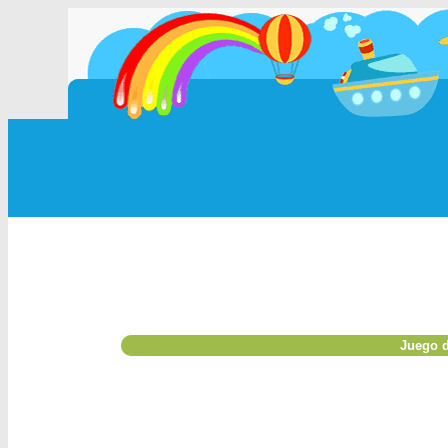
Juego d