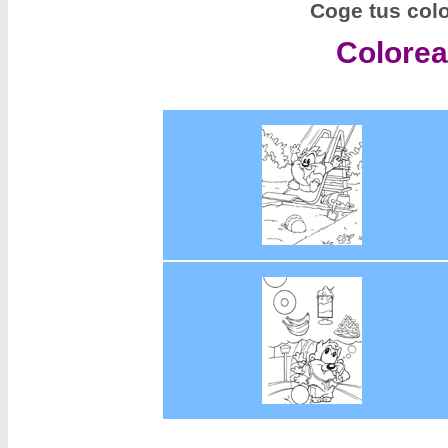
Coge tus color
Colorea