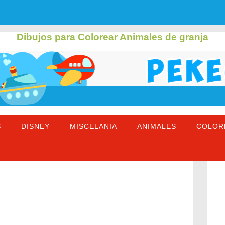
Dibujos para Colorear Animales de granja
S
DISNEY
MISCELANIA
ANIMALES
COLOR