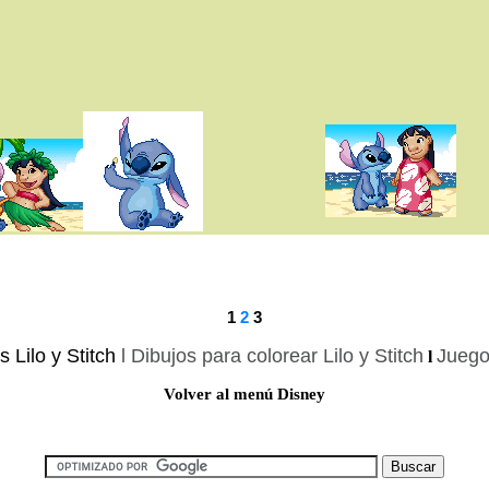
1
2
3
s Lilo y Stitch
l
Dibujos para colorear Lilo y Stitch
Juego
l
Volver al menú Disney