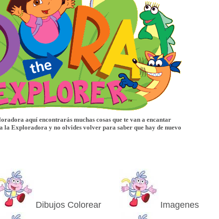
ploradora aquí encontrarás muchas cosas que te van a encantar
a la Exploradora y no olvides volver para saber que hay de nuevo
Dibujos Colorear
Imagenes