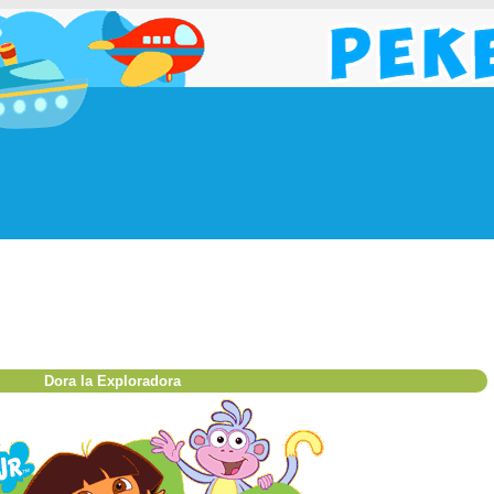
Dora la Exploradora