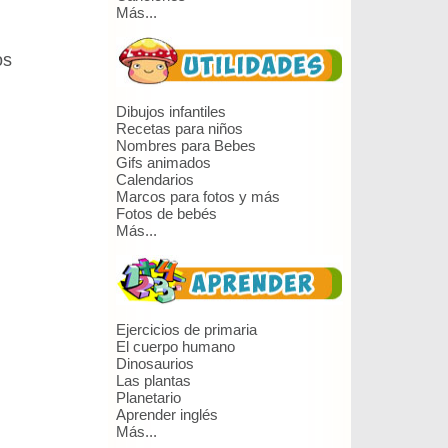
Más...
os
Dibujos infantiles
Recetas para niños
Nombres para Bebes
Gifs animados
Calendarios
Marcos para fotos y más
Fotos de bebés
Más...
Ejercicios de primaria
El cuerpo humano
Dinosaurios
Las plantas
Planetario
Aprender inglés
Más...