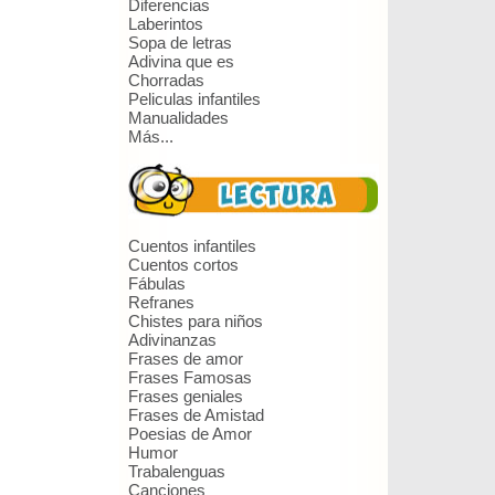
Diferencias
Laberintos
Sopa de letras
Adivina que es
Chorradas
Peliculas infantiles
Manualidades
Más...
Cuentos infantiles
Cuentos cortos
Fábulas
Refranes
Chistes para niños
Adivinanzas
Frases de amor
Frases Famosas
Frases geniales
Frases de Amistad
Poesias de Amor
Humor
Trabalenguas
Canciones