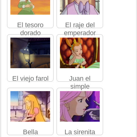
El tesoro
El raje del
dorado
emperador
El viejo farol
Juan el
simple
Bella
La sirenita