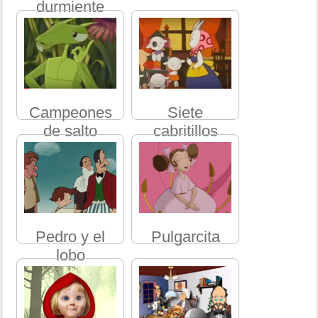
durmiente
Campeones
Siete
de salto
cabritillos
Pedro y el
Pulgarcita
lobo