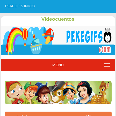
PEKEGIFS INICIO
Videocuentos
MENU