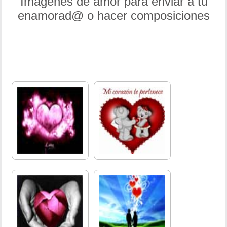
Imágenes de amor para enviar a tu
enamorad@ o hacer composiciones