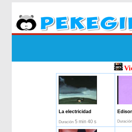
Vi
La electricidad
Ediso
5 min 40 s
Duración
Duración