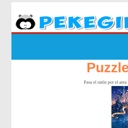
Puzzl
Pasa el ratón por el are