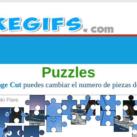
Puzzles
ge Cut
puedes cambiar el numero de piezas d