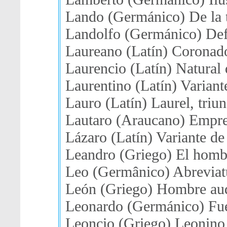
Lando (Germánico) De la t
Landolfo (Germánico) Defen
Laureano (Latín) Coronado
Laurencio (Latín) Natural 
Laurentino (Latín) Variant
Lauro (Latín) Laurel, triun
Lautaro (Araucano) Empre
Lázaro (Latín) Variante de
Leandro (Griego) El homb
Leo (Germânico) Abreviat
León (Griego) Hombre au
Leonardo (Germánico) Fue
Leoncio (Griego) Leonino,