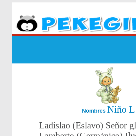
Niño L
Nombres
Ladislao (Eslavo) Señor gl
Lamberto (Germánico) Ilus