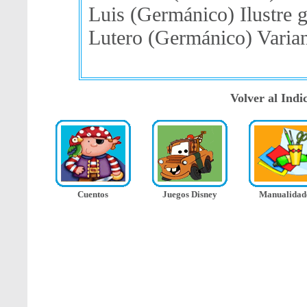
Luis (Germánico) Ilustre g
Lutero (Germánico) Varian
Volver al Ind
Cuentos
Juegos Disney
Manualidad