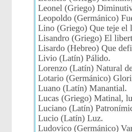
Leonel (Griego) Diminuti
Leopoldo (Germánico) Fue
Lino (Griego) Que teje el l
Lisandro (Griego) El libe
Lisardo (Hebreo) Que defi
Livio (Latín) Pálido.
Lorenzo (Latín) Natural d
Lotario (Germánico) Gloria
Luano (Latín) Manantial.
Lucas (Griego) Matinal, l
Luciano (Latín) Patroními
Lucio (Latín) Luz.
Ludovico (Germánico) Var