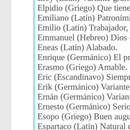
Elpidio (Griego) Que tien
Emiliano (Latín) Patroním
Emilio (Latín) Trabajador,
Emmanuel (Hebreo) Dios e
Eneas (Latín) Alabado.
Enrique (Germánico) El prí
Erasmo (Griego) Amable.
Eric (Escandinavo) Siemp
Erik (Germánico) Variante 
Ernán (Germánico) Variant
Ernesto (Germánico) Serio,
Esopo (Griego) Buen augu
Espartaco (Latín) Natural 