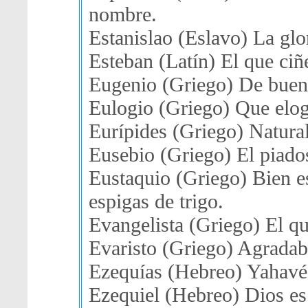
nombre.
Estanislao (Eslavo) La gl
Esteban (Latín) El que ciñ
Eugenio (Griego) De buena
Eulogio (Griego) Que elog
Eurípides (Griego) Natura
Eusebio (Griego) El piado
Eustaquio (Griego) Bien e
espigas de trigo.
Evangelista (Griego) El qu
Evaristo (Griego) Agradab
Ezequías (Hebreo) Yahavé 
Ezequiel (Hebreo) Dios es