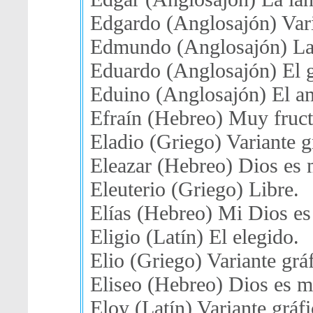
Edgardo (Anglosajón) Vari
Edmundo (Anglosajón) La p
Eduardo (Anglosajón) El g
Eduino (Anglosajón) El am
Efraín (Hebreo) Muy fruct
Eladio (Griego) Variante g
Eleazar (Hebreo) Dios es 
Eleuterio (Griego) Libre.
Elías (Hebreo) Mi Dios es
Eligio (Latín) El elegido.
Elio (Griego) Variante grá
Eliseo (Hebreo) Dios es m
Eloy (Latín) Variante gráfi