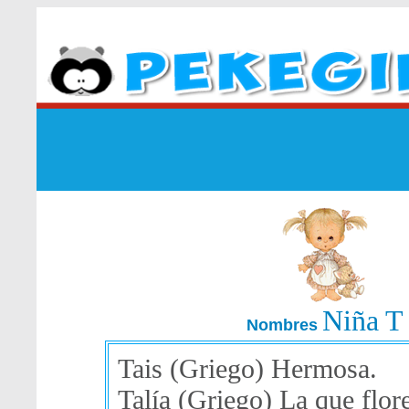
Niña T
Nombres
Tais (Griego) Hermosa.
Talía (Griego) La que flor