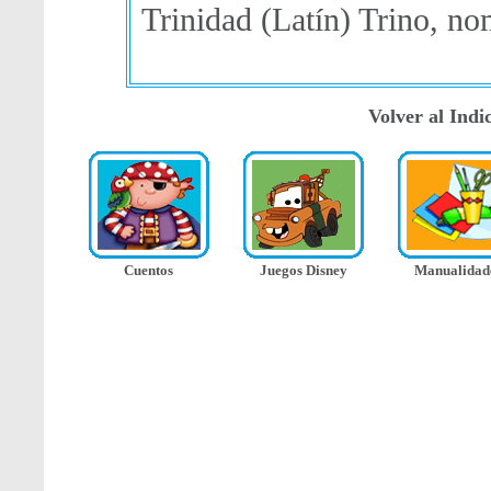
Trinidad (Latín) Trino, no
Volver al Ind
Cuentos
Juegos Disney
Manualidad