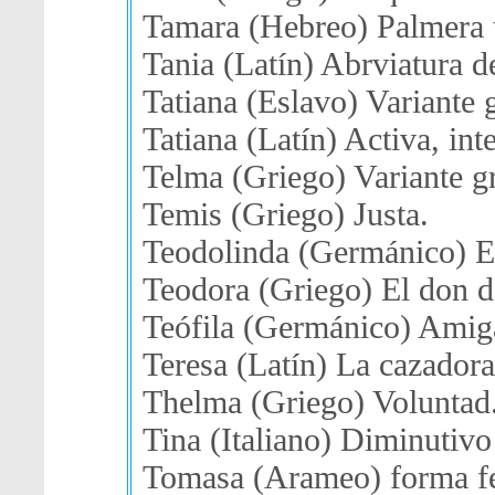
Tamara (Hebreo) Palmera 
Tania (Latín) Abrviatura d
Tatiana (Eslavo) Variante 
Tatiana (Latín) Activa, inte
Telma (Griego) Variante g
Temis (Griego) Justa.
Teodolinda (Germánico) E
Teodora (Griego) El don d
Teófila (Germánico) Amig
Teresa (Latín) La cazadora
Thelma (Griego) Voluntad
Tina (Italiano) Diminutivo
Tomasa (Arameo) forma f