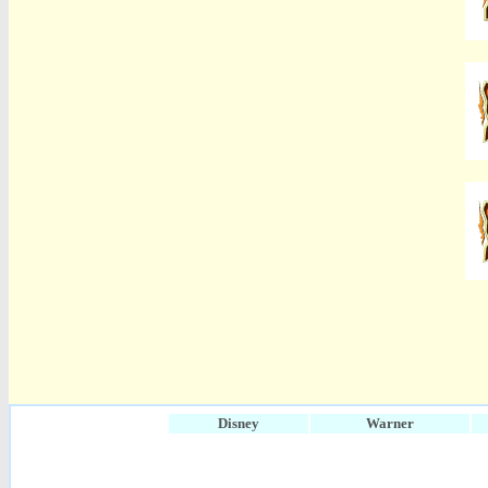
Disney
Warner