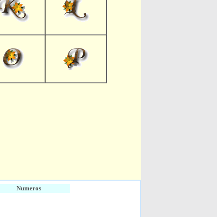
Numeros