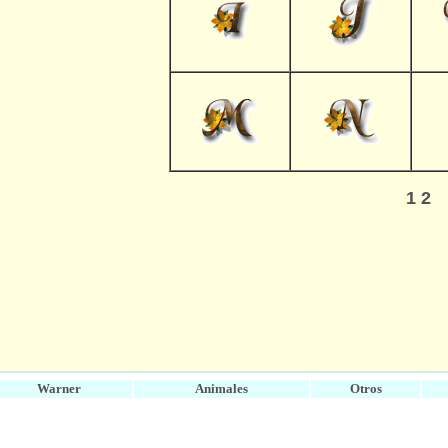
1
2
Warner
Animales
Otros