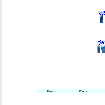
Disney
Warner